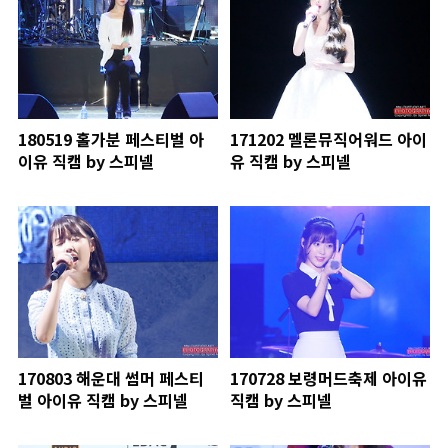
180519 홀가분 페스티벌 아
171202 멜론뮤직어워드 아이
이유 직캠 by 스피넬
유 직캠 by 스피넬
170803 해운대 썸머 페스티
170728 보령머드축제 아이유
벌 아이유 직캠 by 스피넬
직캠 by 스피넬