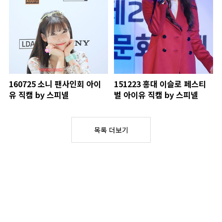
160725 소니 팬사인회 아이
151223 홍대 이슬로 페스티
유 직캠 by 스피넬
벌 아이유 직캠 by 스피넬
목록 더보기