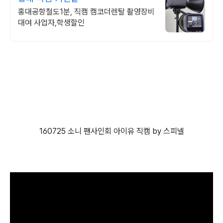
홍대공항철도1분, 직캠 캠코더렌탈 촬영장비
대여 사업자,학생할인
160725 소니 팬사인회 아이유 직캠 by 스피넬