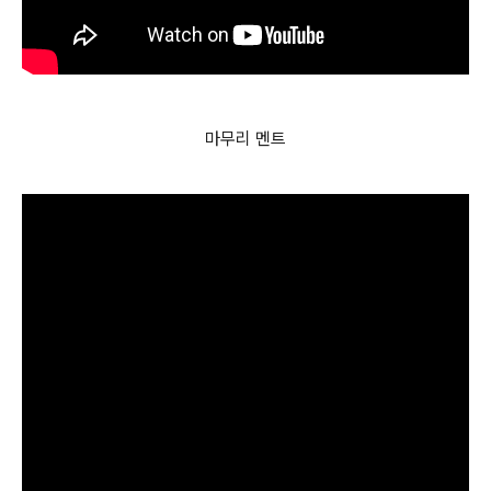
마무리 멘트