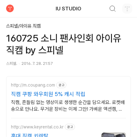
검색하기
IU STUDIO
티스토리
스피넬/아이유 직캠
160725 소니 팬사인회 아이유
직캠 by 스피넬
스피넬.
2016. 7. 28. 21:57
http://m.coupang.com
광고
직캠 쿠팡 와우회원 5% 캐시 적립
직캠, 흔들림 없는 영상미로 생생한 순간을 담으세요. 로켓배
송으로 만나요. 무거운 장비는 이제 그만! 가벼운 액션캠, 자
유로운 촬영을 경험하세요.
http://www.keyrental.co.kr
광고
홍대 직캠 키렌탈