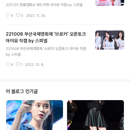
221125 청룡영화상 레드카펫 아이유 직캠 by 스피넬
4
0
2022. 11. 26.
221008 부산국제영화제 '브로커' 오픈토크
아이유 직캠 by 스피넬
글 내용
221008 부산국제영화제 '브로커' 오픈토크 아이유 직캠
by 스피넬
4
1
2022. 10. 8.
이 블로그 인기글