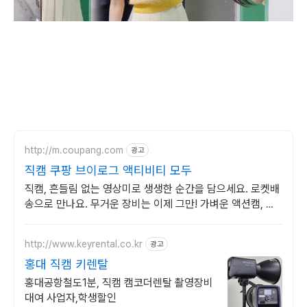
http://m.coupang.com
광고
직캠 쿠팡 브이로그 액티비티 모두
직캠, 흔들림 없는 영상미로 생생한 순간을 담으세요. 로켓배
송으로 만나요. 무거운 장비는 이제 그만! 가벼운 액션캠, 자
유로운 촬영을 경험하세요.
http://www.keyrental.co.kr
광고
홍대 직캠 키렌탈
홍대공항철도1분, 직캠 캠코더렌탈 촬영장비
대여 사업자,학생할인