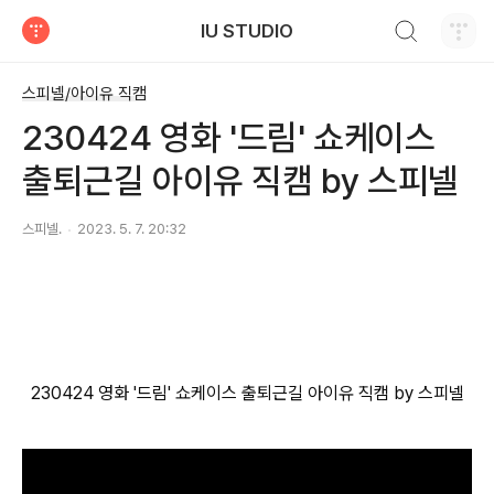
검색하기
IU STUDIO
티스토리
스피넬/아이유 직캠
230424 영화 '드림' 쇼케이스
출퇴근길 아이유 직캠 by 스피넬
스피넬.
2023. 5. 7. 20:32
230424 영화 '드림' 쇼케이스 출퇴근길 아이유 직캠 by 스피넬