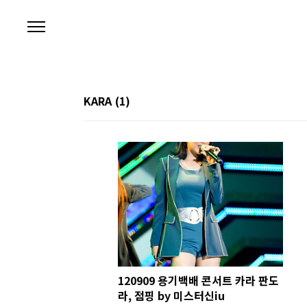
본문 바로가기
KARA
(1)
120909 용기백배 콘서트 카라 판도
라, 점핑 by 미스터신iu