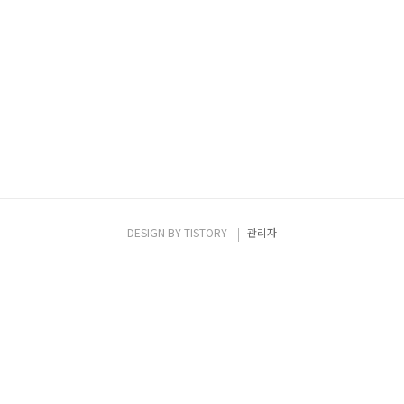
DESIGN BY
TISTORY
관리자