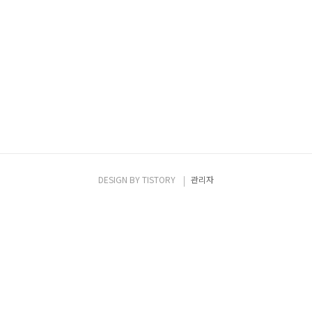
DESIGN BY
TISTORY
관리자