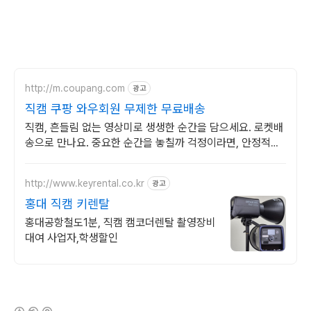
http://m.coupang.com
광고
직캠 쿠팡 와우회원 무제한 무료배송
직캠, 흔들림 없는 영상미로 생생한 순간을 담으세요. 로켓배
송으로 만나요. 중요한 순간을 놓칠까 걱정이라면, 안정적인
액션캠, 능숙하게 촬영하세요.
http://www.keyrental.co.kr
광고
홍대 직캠 키렌탈
홍대공항철도1분, 직캠 캠코더렌탈 촬영장비
대여 사업자,학생할인
(새창열림)