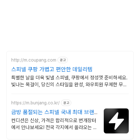
http://m.coupang.com
광고
스피넬 쿠팡 가볍고 편안한 데일리템
특별한 날을 더욱 빛낼 스피넬, 쿠팡에서 정성껏 준비하세요.
빛나는 목걸이, 당신의 스타일을 완성, 와우회원 무제한 무료
배송.
https://m.bunjang.co.kr/
광고
금방 품절되는 스피넬 국내 최대 브랜
드 중고거래
컨디션은 신상, 가격은 합리적으로 번개장터
에서 만나보세요! 전국 각지에서 올라오는 전
국구 최다 상품 매일 10만 개 이상의 신규 상