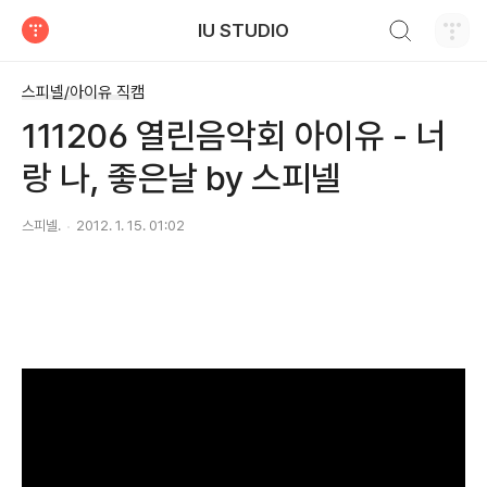
검색하기
IU STUDIO
티스토리
스피넬/아이유 직캠
111206 열린음악회 아이유 - 너
랑 나, 좋은날 by 스피넬
스피넬.
2012. 1. 15. 01:02