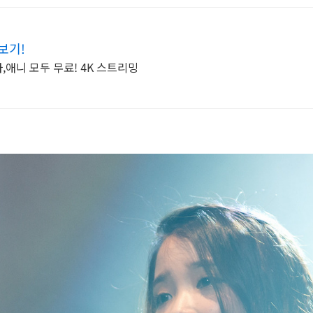
보기!
,애니 모두 무료! 4K 스트리밍