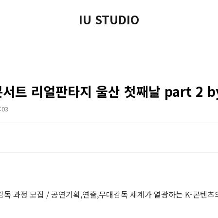
IU STUDIO
콘서트 리얼판타지 울산 첫째날 part 2 b
:03
대감독 과정 모집 / 공연기획,연출,무대감독 세계가 열광하는 K-콘텐츠