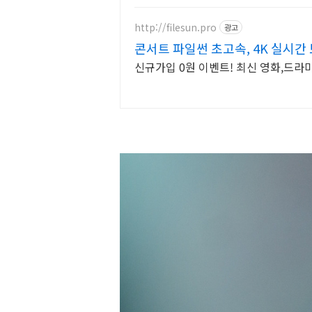
http://filesun.pro
광고
콘서트 파일썬 초고속, 4K 실시간 
신규가입 0원 이벤트! 최신 영화,드라마