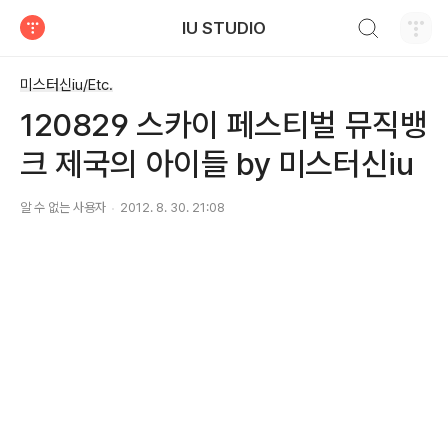
검색하기
IU STUDIO
티스토리
미스터신iu/Etc.
120829 스카이 페스티벌 뮤직뱅
크 제국의 아이들 by 미스터신iu
알 수 없는 사용자
2012. 8. 30. 21:08