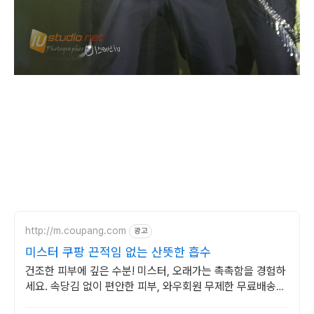
http://m.coupang.com
광고
미스터 쿠팡 끈적임 없는 산뜻한 흡수
건조한 피부에 깊은 수분! 미스터, 오래가는 촉촉함을 경험하
세요. 속당김 없이 편안한 피부, 와우회원 무제한 무료배송으
로 만나보세요.