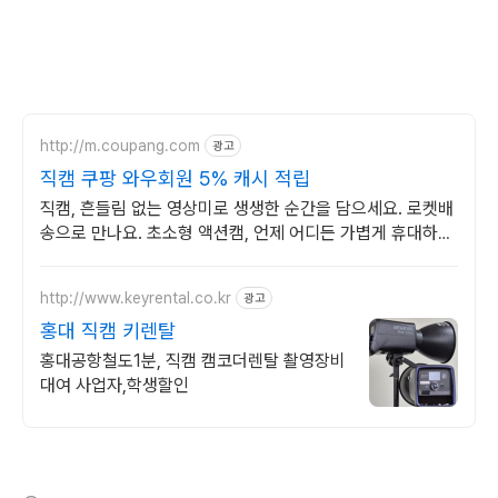
http://m.coupang.com
광고
직캠 쿠팡 와우회원 5% 캐시 적립
직캠, 흔들림 없는 영상미로 생생한 순간을 담으세요. 로켓배
송으로 만나요. 초소형 액션캠, 언제 어디든 가볍게 휴대하며
특별한 영상을 기록하세요.
http://www.keyrental.co.kr
광고
홍대 직캠 키렌탈
홍대공항철도1분, 직캠 캠코더렌탈 촬영장비
대여 사업자,학생할인
(새창열림)