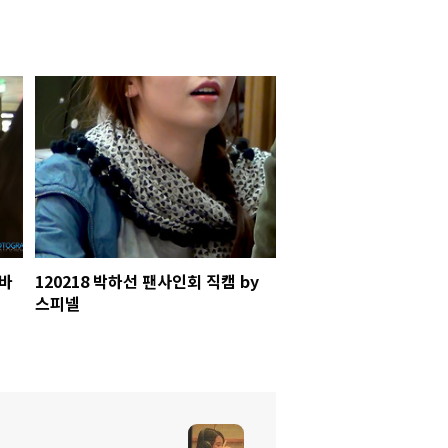
숨바
120218 박하선 팬사인회 직캠 by
스피넬