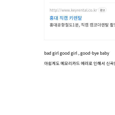
http://www.keyrental.co.kr
광고
홍대 직캠 키렌탈
홍대공항철도1분, 직캠 캠코더렌탈 
bad girl good girl , good-bye baby
아쉽게도 메모리카드 에러로 인해서 신곡인 