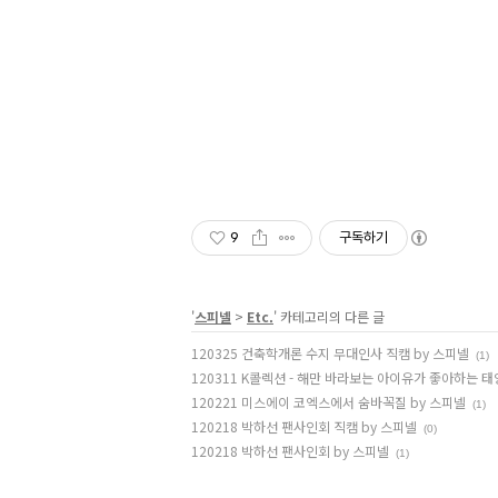
9
구독하기
'
스피넬
>
Etc.
' 카테고리의 다른 글
120325 건축학개론 수지 무대인사 직캠 by 스피넬
(1)
120311 K콜렉션 - 해만 바라보는 아이유가 좋아하는 태
120221 미스에이 코엑스에서 숨바꼭질 by 스피넬
(1)
120218 박하선 팬사인회 직캠 by 스피넬
(0)
120218 박하선 팬사인회 by 스피넬
(1)