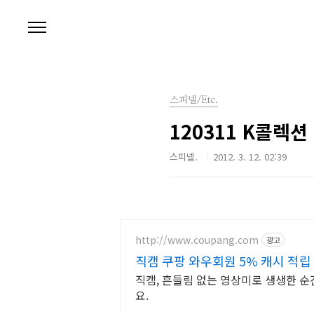
본문 바로가기
스피넬/Etc.
120311 K콜렉
스피넬.
2012. 3. 12. 02:39
http://www.coupang.com
광고
직캠 쿠팡 와우회원 5% 캐시 적립
직캠, 흔들림 없는 영상미로 생생한 순
요.