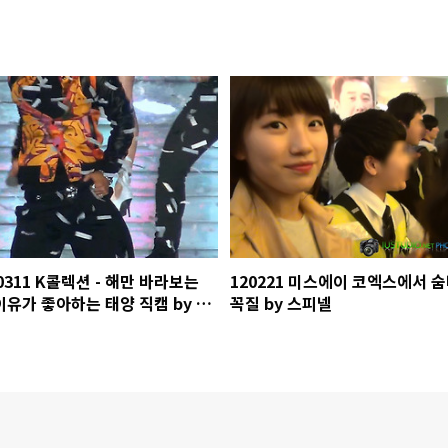
0311 K콜렉션 - 해만 바라보는
120221 미스에이 코엑스에서 
이유가 좋아하는 태양 직캠 by 스
꼭질 by 스피넬
넬