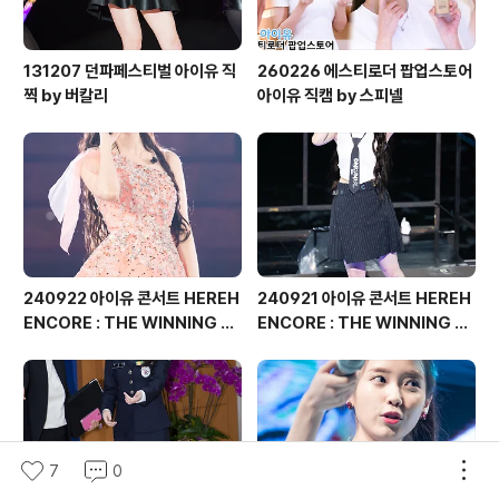
131207 던파페스티벌 아이유 직
260226 에스티로더 팝업스토어
찍 by 버칼리
아이유 직캠 by 스피넬
240922 아이유 콘서트 HEREH
240921 아이유 콘서트 HEREH
ENCORE : THE WINNING 직
ENCORE : THE WINNING 직
찍 by 버칼리
찍 by 버칼리
7
0