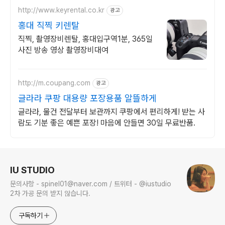
http://www.keyrental.co.kr
광고
홍대 직찍 키렌탈
직찍, 촬영장비렌탈, 홍대입구역1분, 365일
사진 방송 영상 촬영장비대여
http://m.coupang.com
광고
글라라 쿠팡 대용량 포장용품 알뜰하게
글라라, 물건 전달부터 보관까지 쿠팡에서 편리하게! 받는 사
람도 기분 좋은 예쁜 포장! 마음에 안들면 30일 무료반품.
로그 정보
IU STUDIO
문의사항 - spinel01@naver.com / 트위터 - @iustudio
2차 가공 문의 받지 않습니다.
구독하기