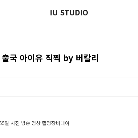
IU STUDIO
항 출국 아이유 직찍 by 버칼리
365일 사진 방송 영상 촬영장비대여