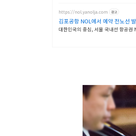
https://nol.yanolja.com
광고
김포공항 NOL에서 예약 전노선 
대