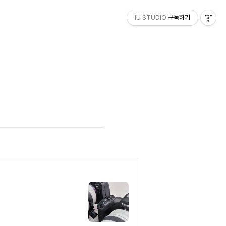
IU STUDIO
구독하기