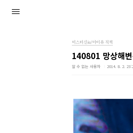
본문 바로가기
미스터신iu/아이유 직찍
140801 망상해
알 수 없는 사용자
2014. 8. 2. 23: