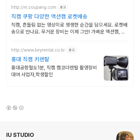
http://m.coupang.com
광고
직캠 쿠팡 다양한 액션캠 로켓배송
직캠, 흔들림 없는 영상미로 생생한 순간을 담으세요. 로켓배
송으로 만나요. 무거운 장비는 이제 그만! 가벼운 액션캠, 자
유로운 촬영을 경험하세요.
http://www.keyrental.co.kr
광고
홍대 직캠 키렌탈
홍대공항철도1분, 직캠 캠코더렌탈 촬영장비
대여 사업자,학생할인
(새창열림)
로그 정보
IU STUDIO