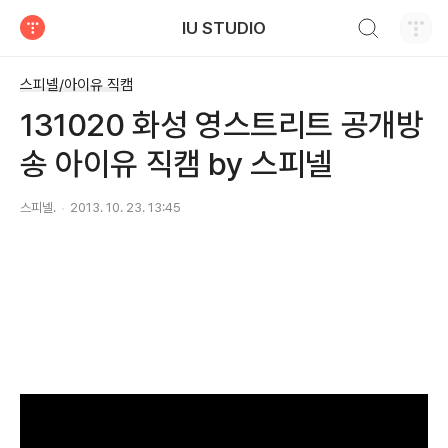
검색하기
IU STUDIO
티스토리
스피넬/아이유 직캠
131020 화성 영스트리트 공개방
송 아이유 직캠 by 스피넬
스피넬.
2013. 10. 23. 13:45