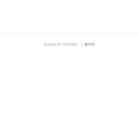
DESIGN BY
TISTORY
관리자