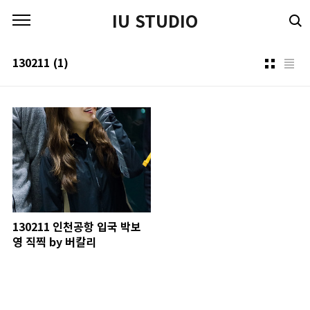
본문 바로가기
IU STUDIO
130211
(1)
130211 인천공항 입국 박보
영 직찍 by 버칼리