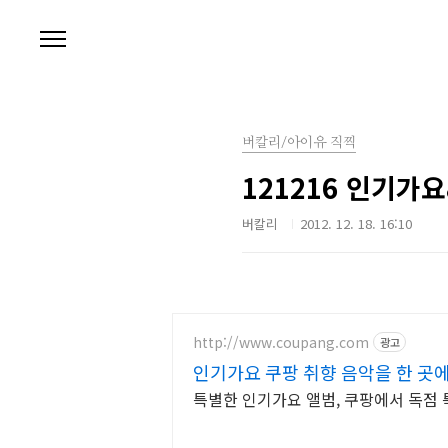
본문 바로가기
버칼리/아이유 직찍
121216 인기가
버칼리
2012. 12. 18. 16:10
http://www.coupang.com
광고
인기가요 쿠팡 취향 음악을 한 곳
특별한 인기가요 앨범, 쿠팡에서 독점 