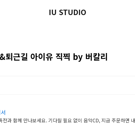
IU STUDIO
요&퇴근길 아이유 직찍 by 버칼리
에서
특전과 함께 만나보세요. 기다릴 필요 없이 음악CD, 지금 주문하면 