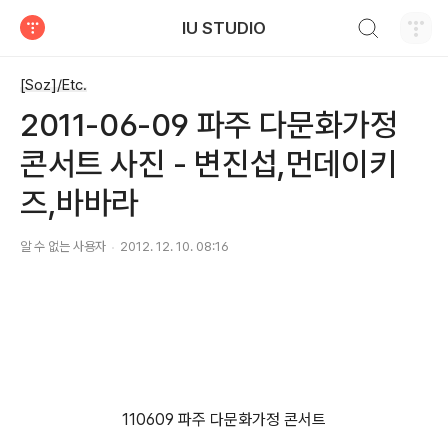
검색하기
IU STUDIO
티스토리
[Soz]/Etc.
2011-06-09 파주 다문화가정
콘서트 사진 - 변진섭,먼데이키
즈,바바라
알 수 없는 사용자
2012. 12. 10. 08:16
110609 파주 다문화가정 콘서트