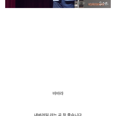
바바라
내버려둬 라는 곡 참 좋습니다