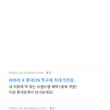
https://m.lotteon.com
광고
바바라 X 롯데ON 첫구매 최대 5천원
혜택!
내 취향에 딱 맞는 브랜드별 혜택+중복 쿠폰!
지금 롯데온에서 만나보세요!
https://m.bunjang.co.kr/
광고