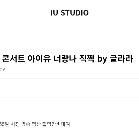
IU STUDIO
배 콘서트 아이유 너랑나 직찍 by 글라라
:16
365일 사진 방송 영상 촬영장비대여