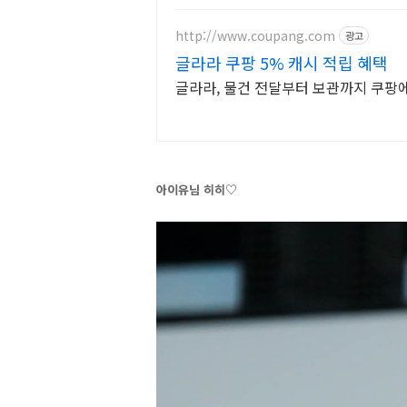
http://www.coupang.com
광고
글라라 쿠팡 5% 캐시 적립 혜택
글라라, 물건 전달부터 보관까지 쿠팡
아이유님 히히♡