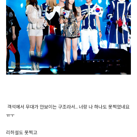
객석에서 무대가 안보이는 구조라서.. 너랑 나 하나도 못찍었네요
ㅠㅜ
리허설도 못찍고