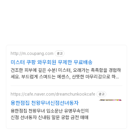
http://m.coupang.com
광고
미스터 쿠팡 와우회원 무제한 무료배송
건조한 피부에 깊은 수분! 미스터, 오래가는 촉촉함을 경험하
세요. 부드럽게 스며드는 에센스, 산뜻한 마무리감으로 하루
종일 편안하게.
https://cafe.naver.com/dreamchunkookcafe
광고
용한점집 천왕무녀신점선녀동자
용한점집 천왕무녀 입소문난 유명무속인의
신점 선녀동자 신내림 말문 궁합 금전 매매