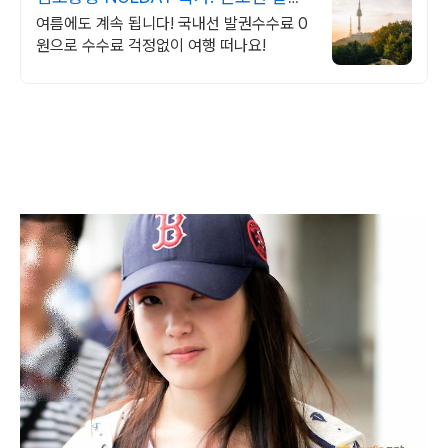
수수료 0원
여름에도 계속 됩니다! 국내선 발권수수료 0
원으로 수수료 걱정없이 여행 떠나요!