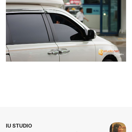
로그 정보
IU STUDIO